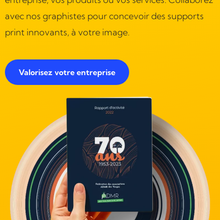
avec nos graphistes pour concevoir des supports
print innovants, à votre image.
Valorisez votre entreprise