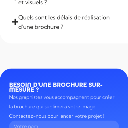
et visuels ?
Quels sont les délais de réalisation
d'une brochure ?
BESOIN D'UNE BROCHURE SUR-
MESURE ?
Nos graphistes vous accompagnent pour créer
la brochure qui sublimera votre image.
Contactez-nous pour lancer votre projet !