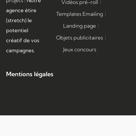
projets !
Notre
Vidéos pré-roll
agence étire
Templates Emailing
(stretch) le
Landing page
potentiel
Objets publicitaires
créatif de vos
Jeux concours
campagnes.
Mentions légales