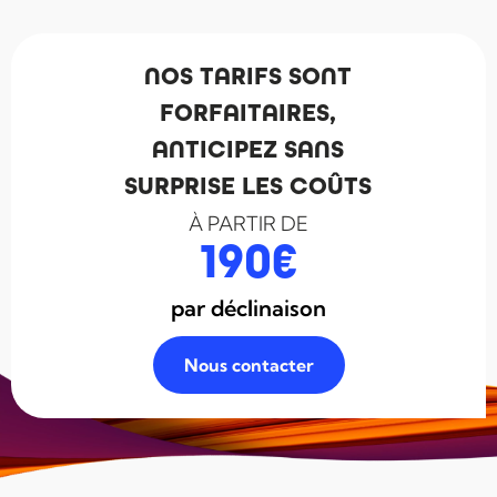
NOS TARIFS SONT
FORFAITAIRES,
ANTICIPEZ SANS
SURPRISE LES COÛTS
À PARTIR DE
190
€
par déclinaison
Nous contacter