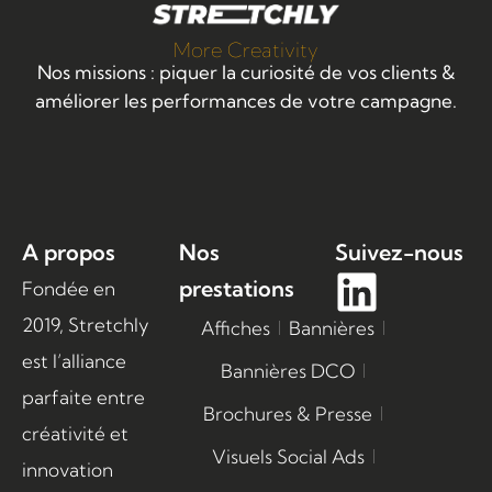
More Creativity
Nos missions : piquer la curiosité de vos clients &
améliorer les performances de votre campagne.
A propos
Nos
Suivez-nous
prestations
Fondée en
2019, Stretchly
Affiches
Bannières
est l’alliance
Bannières DCO
parfaite entre
Brochures & Presse
créativité et
Visuels Social Ads
innovation